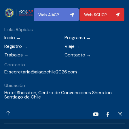
Web AIACP
Web SCHCP
Links Rápidos
Inicio
→
Programa
→
Registro
→
Viaje
→
Trabajos
→
Contacto
→
Contacto
E:
secretaria@aiacpchile2026.com
Ubicación
Hotel Sheraton, Centro de Convenciones Sheraton
Santiago de Chile