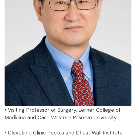
• Visiting Professor of Surgery. Lerner College of
Medicine and Case Western Reserve University.
• Cleveland Clinic Pectus and Chest Wall Institute